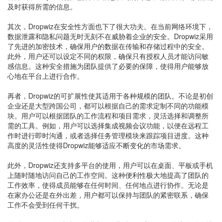
及时获得所需的信息。
其次，Dropwiz在安全性方面也下了很大功夫。在当前网络环境下，
数据泄露和隐私问题无时无刻不在威胁着企业的安全。Dropwiz采用
了先进的加密技术，确保用户的数据在传输和存储过程中的安全。
此外，用户还可以设定不同的权限，确保只有授权人员才能访问敏
感信息。这种安全措施为团队提供了必要的保障，使得用户能够放
心地在平台上进行合作。
再者，Dropwiz的可扩展性使其适用于各种规模的团队。不论是初创
企业还是大型跨国公司，都可以根据自己的需求定制不同的功能模
块。用户可以根据团队的工作流程和项目需求，灵活选择和调整所
需的工具。例如，用户可以选择集成视频会议功能，以便在远程工
作时进行即时沟通，或者选择任务管理模块来跟踪项目进度。这种
高度的灵活性使得Dropwiz能够适应不断变化的市场需求。
此外，Dropwiz还支持多平台的使用，用户可以在桌面、平板或手机
上随时随地访问自己的工作空间。这种便利性极大地提高了团队的
工作效率，使得成员能够在任何时间、任何地点进行协作。无论是
在家办公还是在外出差，用户都可以保持与团队的紧密联系，确保
工作不会受到任何干扰。