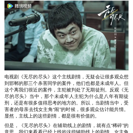
电视剧《无尽的尽头》这个主线剧情，无疑会让很多观众想
到邯郸的那三个杀害同学的案件，他们也都是未成年人。但
这个离我们很近的案件，主犯被判处了无期徒刑。反观《无
尽的尽头》当中，那个未成年人主犯为什么是八年有期徒
刑，还是有很多值得思考的地方的。所以，当剧情当中，受
害者的母亲去找女主角“闹”的时候，很多观众估计能共情。
显然，主线上的这些剧情，都是很有价值的。
但是，《无尽的尽头》在辅助线上的剧情，就有点“稀碎”的
意思。我们来看看已经上线的这些辅助线上的剧情。女主角