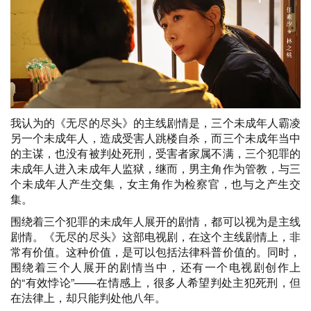
我认为的《无尽的尽头》的主线剧情是，三个未成年人霸凌
另一个未成年人，造成受害人跳楼自杀，而三个未成年当中
的主谋，也没有被判处死刑，受害者家属不满，三个犯罪的
未成年人进入未成年人监狱，继而，男主角作为管教，与三
个未成年人产生交集，女主角作为检察官，也与之产生交
集。
围绕着三个犯罪的未成年人展开的剧情，都可以视为是主线
剧情。《无尽的尽头》这部电视剧，在这个主线剧情上，非
常有价值。这种价值，是可以包括法律科普价值的。同时，
围绕着三个人展开的剧情当中，还有一个电视剧创作上
的“有效悖论”——在情感上，很多人希望判处主犯死刑，但
在法律上，却只能判处他八年。