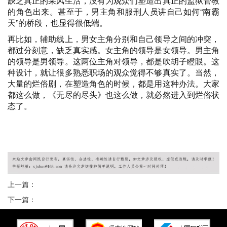
缺乏真正的采风生活，没有为观众们塑造出真正的监狱管教
的角色出来。甚至于，男主角和服刑人员讲自己如何“南霸
天”的桥段，也显得很低端。
再比如，辅助线上，男女主角分别和自己领导之间的冲突，
都过分刻意，缺乏真实感。女主角的领导是女领导。男主角
的领导是男领导。这两位主角对领导，都是吹胡子瞪眼。这
种设计，就让很多熟悉职场的观众觉得不够真实了。当然，
大量的烂俗剧，在塑造角色的时候，都是用这种办法。大家
都这么做，《无尽的尽头》也这么做，就必然进入到烂俗状
态了。
广州桑拿网
广州桑拿论坛
广州桑拿按摩
广州洗浴
广州会所
广州水
汇
广州水疗会所
上一篇：
下一篇：