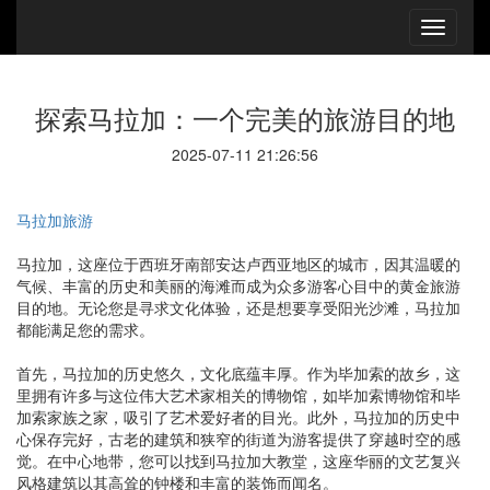
探索马拉加：一个完美的旅游目的地
2025-07-11 21:26:56
马拉加旅游
马拉加，这座位于西班牙南部安达卢西亚地区的城市，因其温暖的
气候、丰富的历史和美丽的海滩而成为众多游客心目中的黄金旅游
目的地。无论您是寻求文化体验，还是想要享受阳光沙滩，马拉加
都能满足您的需求。
首先，马拉加的历史悠久，文化底蕴丰厚。作为毕加索的故乡，这
里拥有许多与这位伟大艺术家相关的博物馆，如毕加索博物馆和毕
加索家族之家，吸引了艺术爱好者的目光。此外，马拉加的历史中
心保存完好，古老的建筑和狭窄的街道为游客提供了穿越时空的感
觉。在中心地带，您可以找到马拉加大教堂，这座华丽的文艺复兴
风格建筑以其高耸的钟楼和丰富的装饰而闻名。