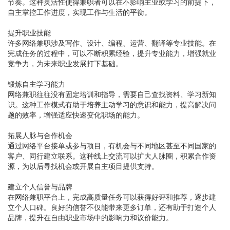
节奏。这种灵活性使得兼职者可以在不影响主业或学习的前提下，
自主掌控工作进度，实现工作与生活的平衡。
提升职业技能
许多网络兼职涉及写作、设计、编程、运营、翻译等专业技能。在
完成任务的过程中，可以不断积累经验，提升专业能力，增强就业
竞争力，为未来职业发展打下基础。
锻炼自主学习能力
网络兼职往往没有固定培训和指导，需要自己查找资料、学习新知
识。这种工作模式有助于培养主动学习的意识和能力，提高解决问
题的效率，增强适应快速变化职场的能力。
拓展人脉与合作机会
通过网络平台接单或参与项目，有机会与不同地区甚至不同国家的
客户、同行建立联系。这种线上交流可以扩大人脉圈，积累合作资
源，为以后寻找机会或开展自主项目提供支持。
建立个人信誉与品牌
在网络兼职平台上，完成高质量任务可以获得好评和推荐，逐步建
立个人口碑。良好的信誉不仅能带来更多订单，还有助于打造个人
品牌，提升在自由职业市场中的影响力和议价能力。