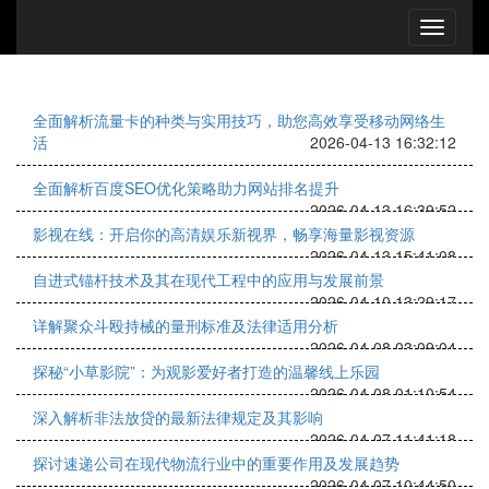
全面解析流量卡的种类与实用技巧，助您高效享受移动网络生
活
2026-04-13 16:32:12
全面解析百度SEO优化策略助力网站排名提升
2026-04-13 16:39:52
影视在线：开启你的高清娱乐新视界，畅享海量影视资源
2026-04-13 15:41:08
自进式锚杆技术及其在现代工程中的应用与发展前景
2026-04-10 13:29:17
详解聚众斗殴持械的量刑标准及法律适用分析
2026-04-08 03:09:04
探秘“小草影院”：为观影爱好者打造的温馨线上乐园
2026-04-08 01:10:54
深入解析非法放贷的最新法律规定及其影响
2026-04-07 11:41:18
探讨速递公司在现代物流行业中的重要作用及发展趋势
2026-04-07 10:44:50