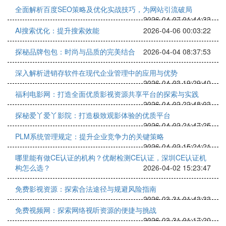
全面解析百度SEO策略及优化实战技巧，为网站引流破局
2026-04-07 01:44:33
AI搜索优化：提升搜索效能
2026-04-06 00:03:22
探秘品牌包包：时尚与品质的完美结合
2026-04-04 08:37:53
深入解析进销存软件在现代企业管理中的应用与优势
2026-04-03 19:29:40
福利电影网：打造全面优质影视资源共享平台的探索与实践
2026-04-02 22:48:03
探秘爱丫爱丫影院：打造极致观影体验的优质平台
2026-04-02 21:47:25
PLM系统管理规定：提升企业竞争力的关键策略
2026-04-02 15:24:21
哪里能有做CE认证的机构？优耐检测CE认证，深圳CE认证机
构怎么选？
2026-04-02 15:23:47
免费影视资源：探索合法途径与规避风险指南
2026-03-31 01:43:33
免费视频网：探索网络视听资源的便捷与挑战
2026-03-31 01:17:20